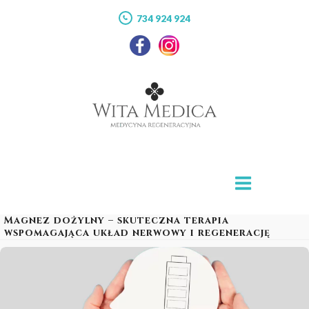
734 924 924
Magnez dożylny – skuteczna terapia
wspomagająca układ nerwowy i regenerację