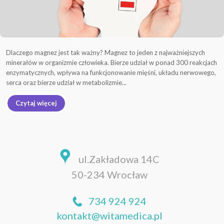
Dlaczego magnez jest tak ważny? Magnez to jeden z najważniejszych
minerałów w organizmie człowieka. Bierze udział w ponad 300 reakcjach
enzymatycznych, wpływa na funkcjonowanie mięśni, układu nerwowego,
serca oraz bierze udział w metabolizmie...
Czytaj więcej
ul.Zakładowa 14C
50-234 Wrocław
734 924 924
kontakt@witamedica.pl