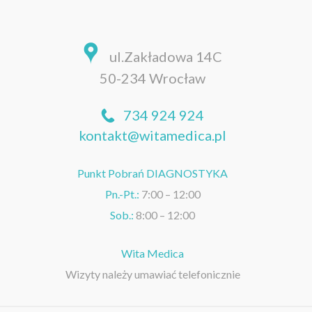
ul.Zakładowa 14C
50-234 Wrocław
734 924 924
kontakt@witamedica.pl
Punkt Pobrań DIAGNOSTYKA
Pn.-Pt.:
7:00 – 12:00
Sob.:
8:00 – 12:00
Wita Medica
Wizyty należy umawiać telefonicznie