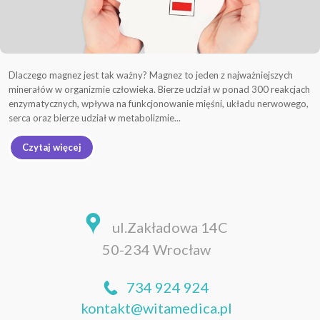
Dlaczego magnez jest tak ważny? Magnez to jeden z najważniejszych
minerałów w organizmie człowieka. Bierze udział w ponad 300 reakcjach
enzymatycznych, wpływa na funkcjonowanie mięśni, układu nerwowego,
serca oraz bierze udział w metabolizmie...
Czytaj więcej
ul.Zakładowa 14C
50-234 Wrocław
734 924 924
kontakt@witamedica.pl