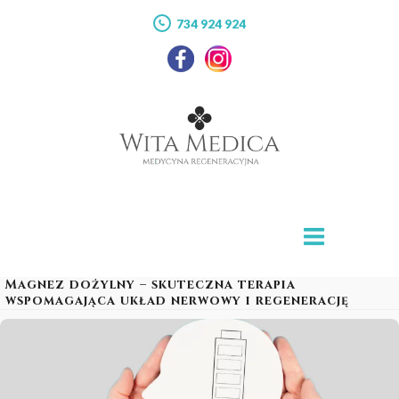
734 924 924
Magnez dożylny – skuteczna terapia
wspomagająca układ nerwowy i regenerację