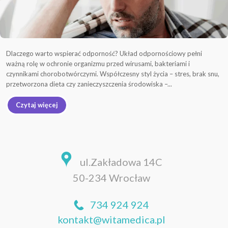
Dlaczego warto wspierać odporność? Układ odpornościowy pełni
ważną rolę w ochronie organizmu przed wirusami, bakteriami i
czynnikami chorobotwórczymi. Współczesny styl życia – stres, brak snu,
przetworzona dieta czy zanieczyszczenia środowiska –...
Czytaj więcej
ul.Zakładowa 14C
50-234 Wrocław
734 924 924
kontakt@witamedica.pl