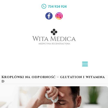
734 924 924
Kroplówki na odporność – glutation i witamina
D