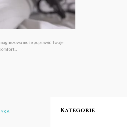
ia magnezowa może poprawić Twoje
omfort...
Kategorie
TYKA