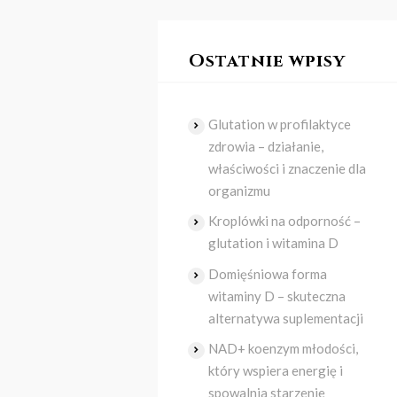
Ostatnie wpisy
Glutation w profilaktyce
zdrowia – działanie,
właściwości i znaczenie dla
organizmu
Kroplówki na odporność –
glutation i witamina D
Domięśniowa forma
witaminy D – skuteczna
alternatywa suplementacji
NAD+ koenzym młodości,
który wspiera energię i
spowalnia starzenie