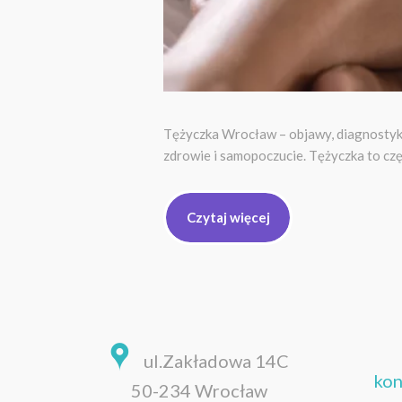
Tężyczka Wrocław – objawy, diagnostyk
zdrowie i samopoczucie. Tężyczka to cz
Czytaj więcej
ul.Zakładowa 14C
kon
50-234 Wrocław