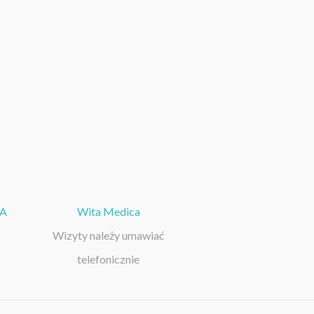
KA
Wita Medica
Wizyty należy umawiać
telefonicznie