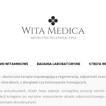
KI WITAMINOWE
BADANIA LABORATORYJNE
STREFA W
– skuteczna terapia wspomagająca regenerację, odporność oraz
 chorobach, z alergiami czy intensywnie trenujących.
y antyoksydant, dzięki temu zajmuje szczególną pozycję wśród 
ukcji kolagenu po wyraźne wzmocnienie układu odpornościowego do
zeniami oksydacyjnymi.