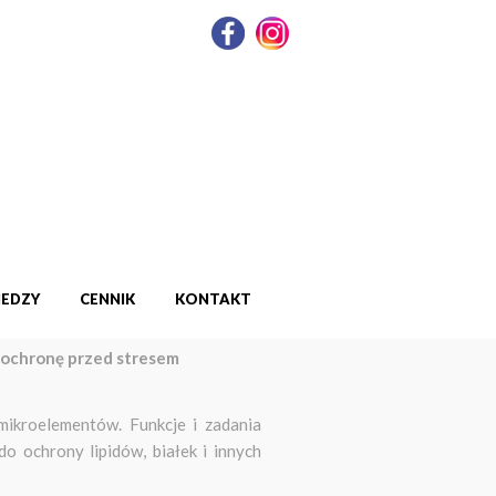
IEDZY
CENNIK
KONTAKT
 ochronę przed stresem
mikroelementów. Funkcje i zadania
 ochrony lipidów, białek i innych