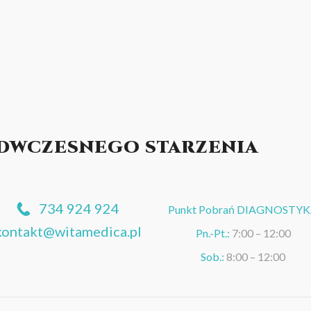
DWCZESNEGO STARZENIA
734 924 924
Punkt Pobrań DIAGNOSTY
kontakt@witamedica.pl
Pn.-Pt.:
7:00 – 12:00
Sob.:
8:00 – 12:00