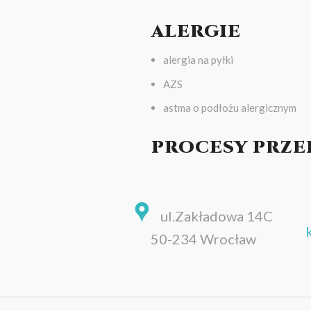
ALERGIE
alergia na pyłki
AZS
astma o podłożu alergicznym
PROCESY PRZE
ul.Zakładowa 14C
50-234 Wrocław