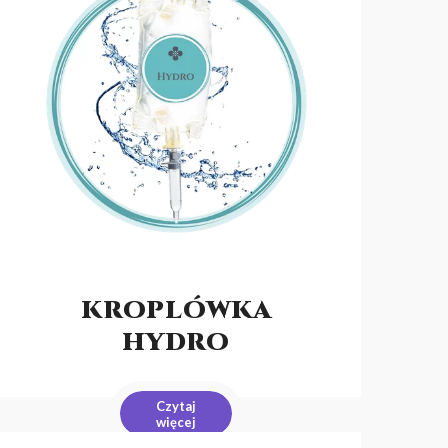
KROPLÓWKA
HYDRO
Czytaj
więcej