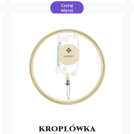
Czytaj
więcej
KROPLÓWKA