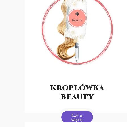
KROPLÓWKA
BEAUTY
Czytaj
więcej