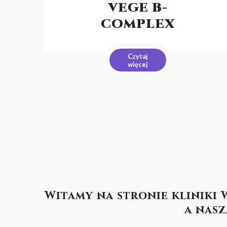
VEGE B-
COMPLEX
Czytaj
więcej
Witamy na stronie kliniki
a
nasz