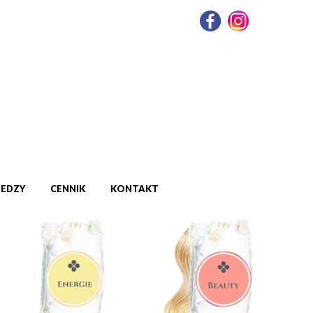
IEDZY
CENNIK
KONTAKT