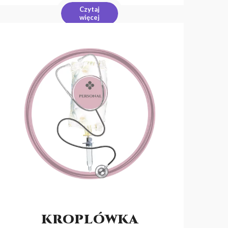
Czytaj
więcej
KROPLÓWKA