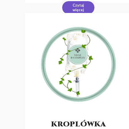
Czytaj
więcej
KROPLÓWKA