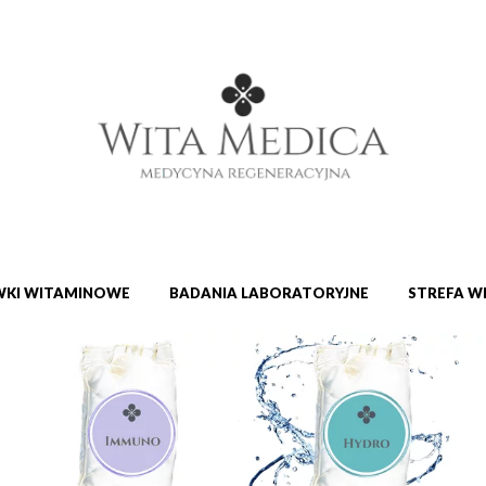
KI WITAMINOWE
BADANIA LABORATORYJNE
STREFA W