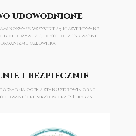
WO UDOWODNIONE
 aminokwasy, wszystkie są klasyfikowane
adniki odżywcze”, dlatego są tak ważne
 organizmu człowieka.
nie i bezpiecznie
o dokładna ocena stanu zdrowia oraz
osowanie preparatów przez Lekarza.