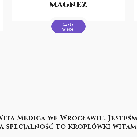
MAGNEZ
Czytaj
więcej
 Wita Medica we Wrocławiu. Jeste
a specjalność to kroplówki wita